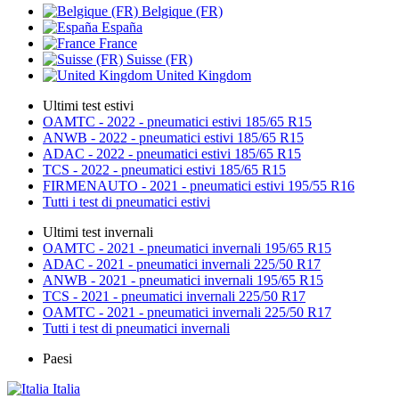
Belgique (FR)
España
France
Suisse (FR)
United Kingdom
Ultimi test estivi
OAMTC - 2022 - pneumatici estivi 185/65 R15
ANWB - 2022 - pneumatici estivi 185/65 R15
ADAC - 2022 - pneumatici estivi 185/65 R15
TCS - 2022 - pneumatici estivi 185/65 R15
FIRMENAUTO - 2021 - pneumatici estivi 195/55 R16
Tutti i test di pneumatici estivi
Ultimi test invernali
OAMTC - 2021 - pneumatici invernali 195/65 R15
ADAC - 2021 - pneumatici invernali 225/50 R17
ANWB - 2021 - pneumatici invernali 195/65 R15
TCS - 2021 - pneumatici invernali 225/50 R17
OAMTC - 2021 - pneumatici invernali 225/50 R17
Tutti i test di pneumatici invernali
Paesi
Italia