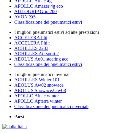
APOLLO Alnac 4g
APOLLO Amazer 4g eco
AUTOGRIP Grip 200
AVON Zt5
Classificazione dei pneumatici estivi
I migliori pneumatici estivi ad alte prestazioni
ACCELERA Phi
ACCELERA Phi r
ACHILLES 2233
ACHILLES Atr sport 2
AEOLUS Au01 steering ace
Classificazione dei pneumatici estivi
I migliori pneumatici invernali
ACHILLES Winter 101
AEOLUS Aw02 snowace
AEOLUS Snowace2 aw08
APOLLO Alnac winter
APOLLO Apterra winter
Classificazione dei pneumatici invernali
Paesi
Italia