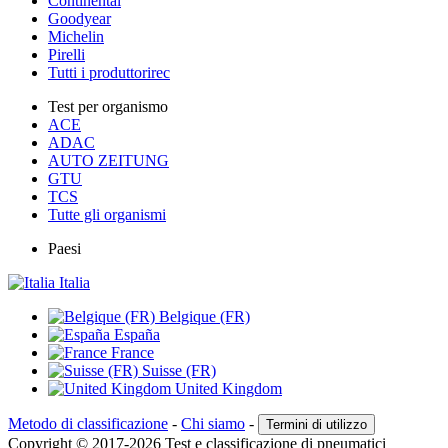
Continental
Goodyear
Michelin
Pirelli
Tutti i produttorirec
Test per organismo
ACE
ADAC
AUTO ZEITUNG
GTU
TCS
Tutte gli organismi
Paesi
Italia
Belgique (FR)
España
France
Suisse (FR)
United Kingdom
Metodo di classificazione
-
Chi siamo
-
Termini di utilizzo
Copyright © 2017-2026 Test e classificazione di pneumatici