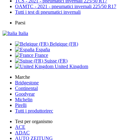
TCS - 2021 - pneumatici invernali 225/50 R17
OAMTC - 2021 - pneumatici invernali 225/50 R17
Tutti i test di pneumatici invernali
Paesi
Italia
Belgique (FR)
España
France
Suisse (FR)
United Kingdom
Marche
Bridgestone
Continental
Goodyear
Michelin
Pirelli
Tutti i produttorirec
Test per organismo
ACE
ADAC
AUTO ZEITUNG