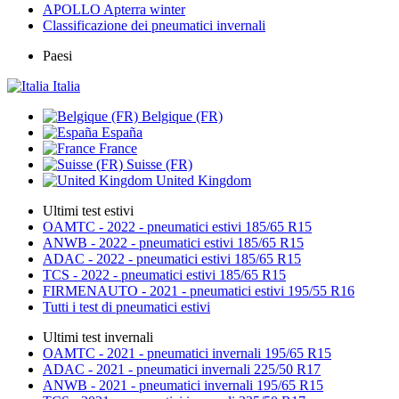
APOLLO Apterra winter
Classificazione dei pneumatici invernali
Paesi
Italia
Belgique (FR)
España
France
Suisse (FR)
United Kingdom
Ultimi test estivi
OAMTC - 2022 - pneumatici estivi 185/65 R15
ANWB - 2022 - pneumatici estivi 185/65 R15
ADAC - 2022 - pneumatici estivi 185/65 R15
TCS - 2022 - pneumatici estivi 185/65 R15
FIRMENAUTO - 2021 - pneumatici estivi 195/55 R16
Tutti i test di pneumatici estivi
Ultimi test invernali
OAMTC - 2021 - pneumatici invernali 195/65 R15
ADAC - 2021 - pneumatici invernali 225/50 R17
ANWB - 2021 - pneumatici invernali 195/65 R15