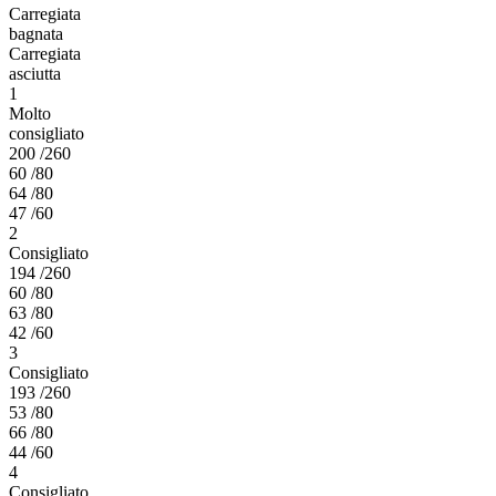
Carregiata
bagnata
Carregiata
asciutta
1
Molto
consigliato
200 /260
60 /80
64 /80
47 /60
2
Consigliato
194 /260
60 /80
63 /80
42 /60
3
Consigliato
193 /260
53 /80
66 /80
44 /60
4
Consigliato