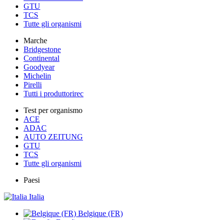
GTU
TCS
Tutte gli organismi
Marche
Bridgestone
Continental
Goodyear
Michelin
Pirelli
Tutti i produttorirec
Test per organismo
ACE
ADAC
AUTO ZEITUNG
GTU
TCS
Tutte gli organismi
Paesi
Italia
Belgique (FR)