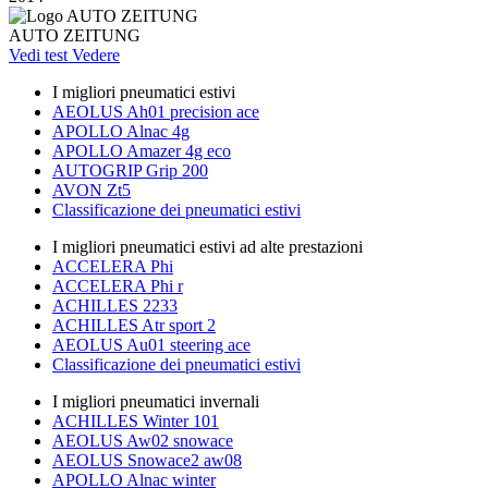
AUTO ZEITUNG
Vedi test
Vedere
I migliori pneumatici estivi
AEOLUS Ah01 precision ace
APOLLO Alnac 4g
APOLLO Amazer 4g eco
AUTOGRIP Grip 200
AVON Zt5
Classificazione dei pneumatici estivi
I migliori pneumatici estivi ad alte prestazioni
ACCELERA Phi
ACCELERA Phi r
ACHILLES 2233
ACHILLES Atr sport 2
AEOLUS Au01 steering ace
Classificazione dei pneumatici estivi
I migliori pneumatici invernali
ACHILLES Winter 101
AEOLUS Aw02 snowace
AEOLUS Snowace2 aw08
APOLLO Alnac winter