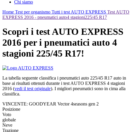
Chi siamo
Home
Test per organismo
Tutti i test AUTO EXPRESS
Test AUTO
EXPRESS 2016 - pneumatici auto4 stagioni225/45 R17
Scopri i test AUTO EXPRESS
2016 per i pneumatici auto 4
stagioni 225/45 R17!
La tabella seguente classifica i pneumatici auto 225/45 R17 auto in
base ai risultati ottenuti durante i test AUTO EXPRESS 4 stagioni
2016 (
vedi il test originale
). I migliori pneumatici sono in cima alla
classifica.
VINCENTE: GOODYEAR Vector 4seasons gen 2
Posizione
Voto
globale
Neve
Trazione