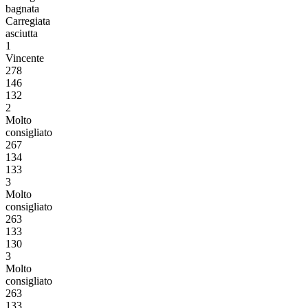
bagnata
Carregiata
asciutta
1
Vincente
278
146
132
2
Molto
consigliato
267
134
133
3
Molto
consigliato
263
133
130
3
Molto
consigliato
263
133