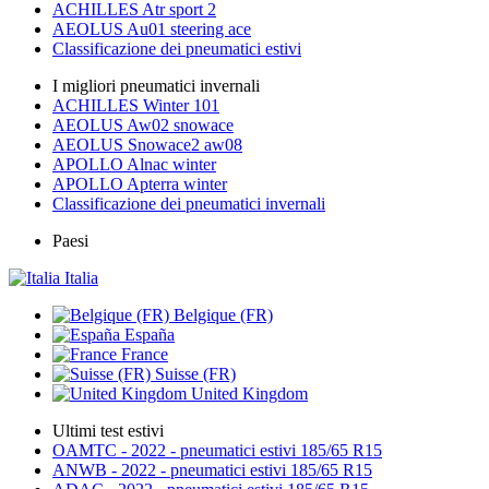
ACHILLES Atr sport 2
AEOLUS Au01 steering ace
Classificazione dei pneumatici estivi
I migliori pneumatici invernali
ACHILLES Winter 101
AEOLUS Aw02 snowace
AEOLUS Snowace2 aw08
APOLLO Alnac winter
APOLLO Apterra winter
Classificazione dei pneumatici invernali
Paesi
Italia
Belgique (FR)
España
France
Suisse (FR)
United Kingdom
Ultimi test estivi
OAMTC - 2022 - pneumatici estivi 185/65 R15
ANWB - 2022 - pneumatici estivi 185/65 R15