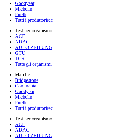
Goodyear
Michelin
Pirelli
Tutti i produttorirec
Test per organismo
ACE
ADAC
AUTO ZEITUNG
GTU
TCS
Tutte gli organismi
Marche
Bridgestone
Continental
Goodyear
Michelin
Pirelli
Tutti i produttorirec
Test per organismo
ACE
ADAC
AUTO ZEITUNG