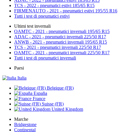
ADAC - 2022 - pneumatici estivi 185/65 R15
TCS - 2022 - pneumatici estivi 185/65 R15
FIRMENAUTO - 2021 - pneumatici estivi 195/55 R16
Tutti i test di pneumatici estivi
Ultimi test invernali
OAMTC - 2021 - pneumatici invernali 195/65 R15
ADAC - 2021 - pneumatici invernali 225/50 R17
ANWB - 2021 - pneumatici invernali 195/65 R15
TCS - 2021 - pneumatici invernali 225/50 R17
OAMTC - 2021 - pneumatici invernali 225/50 R17
Tutti i test di pneumatici invernali
Paesi
Italia
Belgique (FR)
España
France
Suisse (FR)
United Kingdom
Marche
Bridgestone
Continental