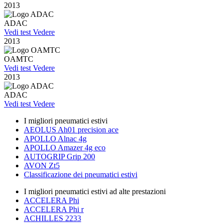
2013
ADAC
Vedi test
Vedere
2013
OAMTC
Vedi test
Vedere
2013
ADAC
Vedi test
Vedere
I migliori pneumatici estivi
AEOLUS Ah01 precision ace
APOLLO Alnac 4g
APOLLO Amazer 4g eco
AUTOGRIP Grip 200
AVON Zt5
Classificazione dei pneumatici estivi
I migliori pneumatici estivi ad alte prestazioni
ACCELERA Phi
ACCELERA Phi r
ACHILLES 2233